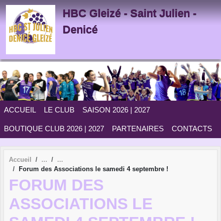
Panneau de gestion des cookies
HBC Gleizé - Saint Julien -
Denicé
ACCUEIL
LE CLUB
SAISON 2026 | 2027
BOUTIQUE CLUB 2026 | 2027
PARTENAIRES
CONTACTS
Accueil
Forum des Associations le samedi 4 septembre !
FORUM DES
ASSOCIATIONS LE