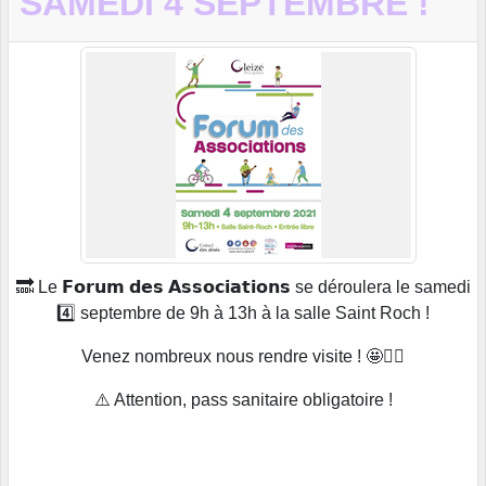
SAMEDI 4 SEPTEMBRE !
🔜 Le 𝗙𝗼𝗿𝘂𝗺 𝗱𝗲𝘀 𝗔𝘀𝘀𝗼𝗰𝗶𝗮𝘁𝗶𝗼𝗻𝘀 se déroulera le samedi
4️⃣ septembre de 9h à 13h à la salle Saint Roch !
Venez nombreux nous rendre visite ! 🤩🤾‍♀️
⚠️ Attention, pass sanitaire obligatoire !