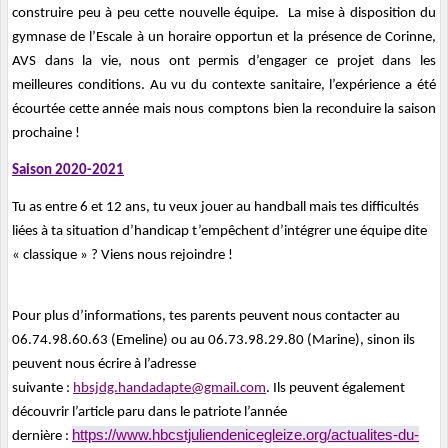
construire peu à peu cette nouvelle équipe. La mise à disposition du
gymnase de l’Escale à un horaire opportun et la présence de Corinne,
AVS dans la vie, nous ont permis d’engager ce projet dans les
meilleures conditions. Au vu du contexte sanitaire, l’expérience a été
écourtée cette année mais nous comptons bien la reconduire la saison
prochaine !
Saison 2020-2021
Tu as entre 6 et 12 ans, tu veux jouer au handball mais tes difficultés
liées à ta situation d’handicap t’empêchent d’intégrer une équipe dite
« classique » ? Viens nous rejoindre !
Pour plus d’informations, tes parents peuvent nous contacter au
06.74.98.60.63 (Emeline) ou au 06.73.98.29.80 (Marine), sinon ils
peuvent nous écrire à l’adresse
suivante :
hbsjdg.handadapte@gmail.com
. Ils peuvent également
découvrir l’article paru dans le patriote l’année
https://www.hbcstjuliendenicegleize.org/actualites-du-
dernière :