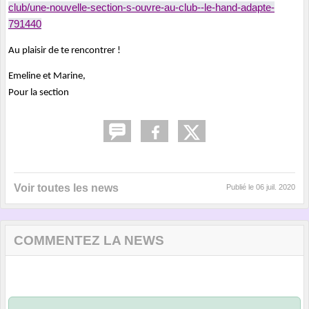
club/une-nouvelle-section-s-ouvre-au-club--le-hand-adapte-
791440
Au plaisir de te rencontrer !
Emeline et Marine,
Pour la section
Voir toutes les news
Publié le
06 juil. 2020
COMMENTEZ LA NEWS