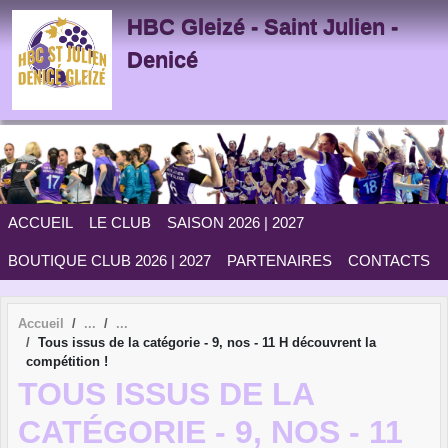
Panneau de gestion des cookies
HBC Gleizé - Saint Julien -
Denicé
ACCUEIL
LE CLUB
SAISON 2026 | 2027
BOUTIQUE CLUB 2026 | 2027
PARTENAIRES
CONTACTS
Accueil
Tous issus de la catégorie - 9, nos - 11 H découvrent la
compétition !
TOUS ISSUS DE LA
CATÉGORIE - 9, NOS - 11