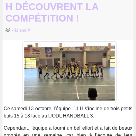
H DÉCOUVRENT LA
COMPÉTITION !
- 11 ans M
Ce samedi 13 octobre, l'équipe -11 H s'incline de trois petits
buts 15 à 18 face au UODL HANDBALL 3.
Cependant, l'équipe a fourni un bel effort et a fait de beaux
progrès en une semaine, car bien à l’écoute de leur