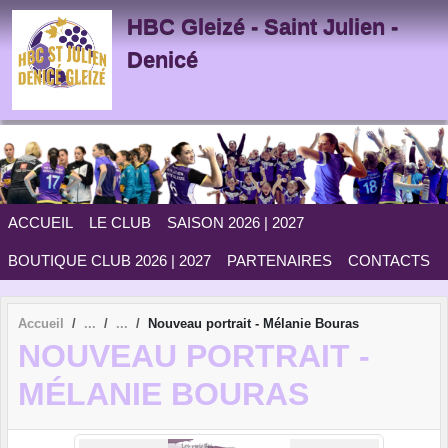
Panneau de gestion des cookies
HBC Gleizé - Saint Julien -
Denicé
ACCUEIL
LE CLUB
SAISON 2026 | 2027
BOUTIQUE CLUB 2026 | 2027
PARTENAIRES
CONTACTS
Accueil
Nouveau portrait - Mélanie Bouras
NOUVEAU PORTRAIT -
MÉLANIE BOURAS