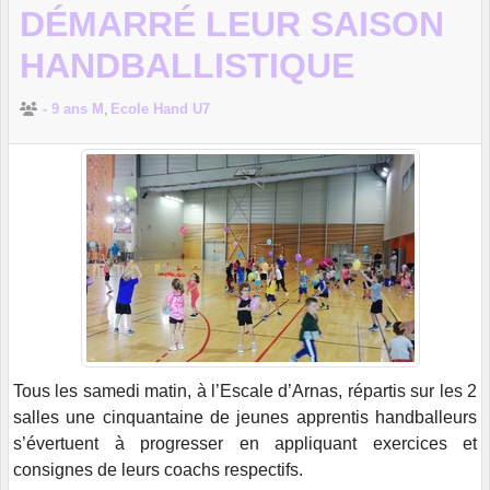
DÉMARRÉ LEUR SAISON
HANDBALLISTIQUE
- 9 ans M
Ecole Hand U7
Tous les samedi matin, à l’Escale d’Arnas, répartis sur les 2
salles une cinquantaine de jeunes apprentis handballeurs
s’évertuent à progresser en appliquant exercices et
consignes de leurs coachs respectifs.