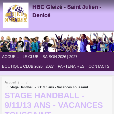
Panneau de gestion des cookies
HBC Gleizé - Saint Julien -
Denicé
ACCUEIL
LE CLUB
SAISON 2026 | 2027
BOUTIQUE CLUB 2026 | 2027
PARTENAIRES
CONTACTS
Accueil
Stage Handball - 9/11/13 ans - Vacances Toussaint
STAGE HANDBALL -
9/11/13 ANS - VACANCES