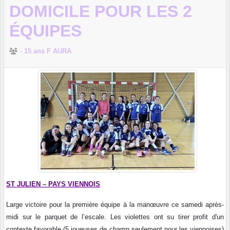
DOMICILE POUR LES 2
ÉQUIPES
- 15 ans F AURA
ST JULIEN – PAYS VIENNOIS
Large victoire pour la première équipe à la manœuvre ce samedi après-
midi sur le parquet de l’escale. Les violettes ont su tirer profit d'un
contexte favorable (5 joueuses de champ seulement pour les viennoises)