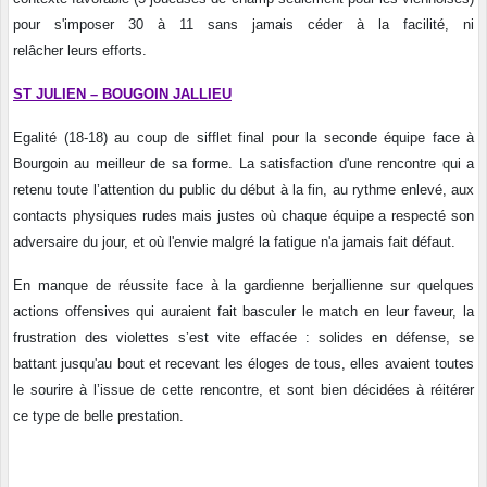
pour s'imposer 30 à 11 sans jamais céder à la facilité, ni
relâcher leurs efforts.
ST JULIEN – BOUGOIN JALLIE
U
Egalité (18-18) au coup de sifflet final pour la seconde équipe face à
Bourgoin au meilleur de sa forme. La satisfaction d'une rencontre qui a
retenu toute l’attention du public du début à la fin, au rythme enlevé, aux
contacts physiques rudes mais justes où chaque équipe a respecté son
adversaire du jour, et où l'envie malgré la fatigue n'a jamais fait défaut.
En manque de réussite face à la gardienne berjallienne sur quelques
actions offensives qui auraient fait basculer le match en leur faveur, la
frustration des violettes s’est vite effacée : solides en défense, se
battant jusqu'au bout et recevant les éloges de tous, elles avaient toutes
le sourire à l’issue de cette rencontre, et sont bien décidées à réitérer
ce type de belle prestation.