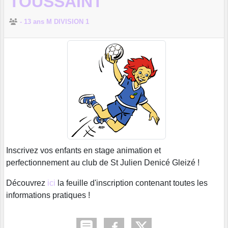
TOUSSAINT
- 13 ans M DIVISION 1
Inscrivez vos enfants en stage animation et
perfectionnement au club de St Julien Denicé Gleizé !
Découvrez
ici
la feuille d'inscription contenant toutes les
informations pratiques !