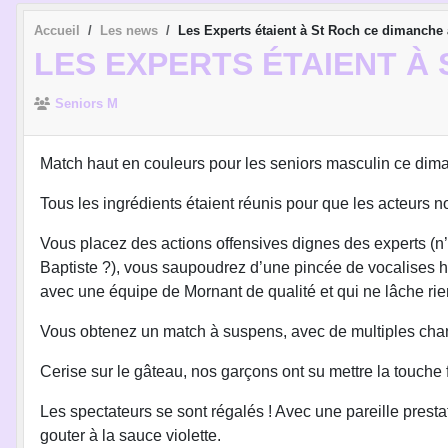
Accueil
Les news
Les Experts étaient à St Roch ce dimanche 
LES EXPERTS ÉTAIENT À 
Seniors M
Match haut en couleurs pour les seniors masculin ce dim
Tous les ingrédients étaient réunis pour que les acteurs n
Vous placez des actions offensives dignes des experts (n’e
Baptiste ?), vous saupoudrez d’une pincée de vocalises ha
avec une équipe de Mornant de qualité et qui ne lâche rie
Vous obtenez un match à suspens, avec de multiples chan
Cerise sur le gâteau, nos garçons ont su mettre la touche 
Les spectateurs se sont régalés ! Avec une pareille pres
gouter à la sauce violette.