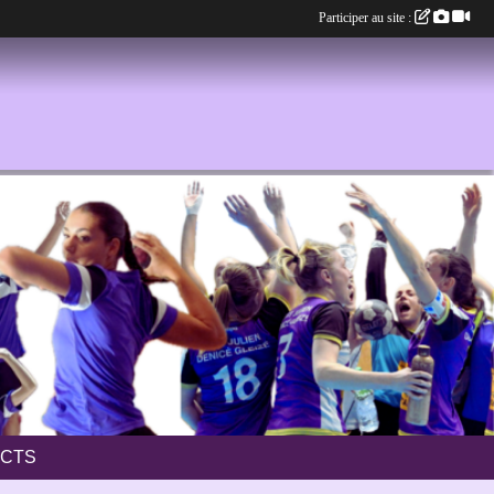
Participer au site :
CTS