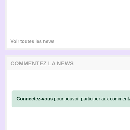
Voir toutes les news
COMMENTEZ LA NEWS
Connectez-vous
pour pouvoir participer aux commenta