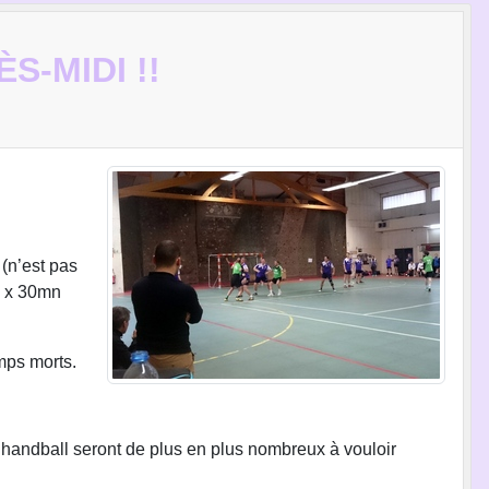
S-MIDI !!
 (n’est pas
2 x 30mn
mps morts.
 handball seront de plus en plus nombreux à vouloir