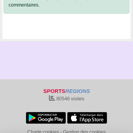
commentaires.
SPORTS
REGIONS
80546
visites
Charte cookies
Gestion des cookies