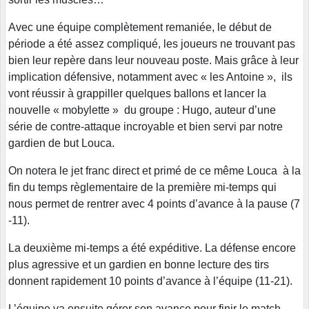
Avec une équipe complètement remaniée, le début de
période a été assez compliqué, les joueurs ne trouvant pas
bien leur repère dans leur nouveau poste. Mais grâce à leur
implication défensive, notamment avec « les Antoine », ils
vont réussir à grappiller quelques ballons et lancer la
nouvelle « mobylette » du groupe : Hugo, auteur d’une
série de contre-attaque incroyable et bien servi par notre
gardien de but Louca.
On notera le jet franc direct et primé de ce même Louca à la
fin du temps règlementaire de la première mi-temps qui
nous permet de rentrer avec 4 points d’avance à la pause (7
-11).
La deuxième mi-temps a été expéditive. La défense encore
plus agressive et un gardien en bonne lecture des tirs
donnent rapidement 10 points d’avance à l’équipe (11-21).
L’équipe va ensuite gérer son avance pour finir le match