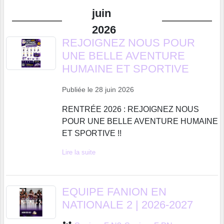
juin
2026
REJOIGNEZ NOUS POUR
UNE BELLE AVENTURE
HUMAINE ET SPORTIVE
Publiée le
28 juin 2026
RENTRÉE 2026 : REJOIGNEZ NOUS
POUR UNE BELLE AVENTURE HUMAINE
ET SPORTIVE !!
Lire la suite
EQUIPE FANION EN
NATIONALE 2 | 2026-2027