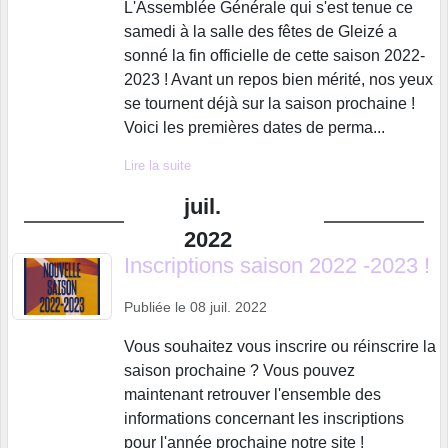
L'Assemblée Générale qui s'est tenue ce
samedi à la salle des fêtes de Gleizé a
sonné la fin officielle de cette saison 2022-
2023 ! Avant un repos bien mérité, nos yeux
se tournent déjà sur la saison prochaine !
Voici les premières dates de perma...
Lire la suite
juil.
2022
Inscriptions saison 2022 -2023 !
Publiée le
08 juil. 2022
Vous souhaitez vous inscrire ou réinscrire la
saison prochaine ? Vous pouvez
maintenant retrouver l'ensemble des
informations concernant les inscriptions
pour l'année prochaine notre site !