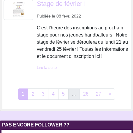
Stage de février !
Publiée le
08 févr. 2022
C'est l'heure des inscriptions au prochain
stage pour nos jeunes handballeurs ! Notre
stage de février se déroulera du lundi 21 au
vendredi 25 février ! Toutes les informations
et le document d'inscription ici !
Lire la suite
1
2
3
4
5
...
26
27
»
PAS ENCORE FOLLOWER ??