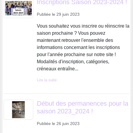
Inscriptions Saison 2023-2024 !
Publiée le
29 juin 2023
Vous souhaitez vous inscrire ou réinscrire la
saison prochaine ? Vous pouvez
maintenant retrouver l'ensemble des
informations concernant les inscriptions
pour l'année prochaine sur notre site !
Modalités d'inscription, catégories,
créneaux entraîne...
Lire la suite
Début des permanences pour la
saison 2023_2024 !
Publiée le
26 juin 2023