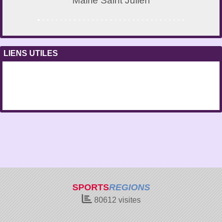
Mairie Saint Julien
LIENS UTILES
SPORTS
REGIONS
80612
visites