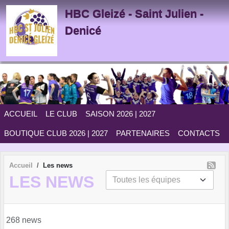
Panneau de gestion des cookies
HBC Gleizé - Saint Julien -
Denicé
ACCUEIL
LE CLUB
SAISON 2026 | 2027
BOUTIQUE CLUB 2026 | 2027
PARTENAIRES
CONTACTS
Accueil
Les news
LES NEWS
268 news