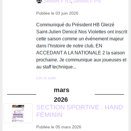
Seniors F N3
Seniors F PN
Publiée le
03 juin 2026
Communiqué du Président HB Gleizé
Saint-Julien Denicé Nos Violettes ont inscrit
cette saison comme un événement majeur
dans l’histoire de notre club, EN
ACCEDANT A LA NATIONALE 2 la saison
prochaine. Je communique aux joueuses et
au staff technique...
Lire la suite
mars
2026
SECTION SPORTIVE : HAND
FÉMININ
Publiée le
05 mars 2026